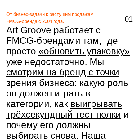
От бизнес‑задачи к растущим продажам
01
FMCG‑бренда с 2004 года.
Art Groove работает с
FMCG‑брендами там, где
просто
«обновить упаковку»
уже недостаточно. Мы
смотрим на бренд с точки
зрения бизнеса
: какую роль
он должен играть в
категории, как
выигрывать
трёхсекундный тест полки
и
почему его должны
выбирать снова. Наша