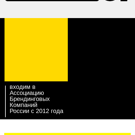
Как мы делаем
Что мы делаем
Россия,
Санкт-Петербург
Дежурим на телефоне
+7 (812) 718-2118
По вопросам сотрудничества