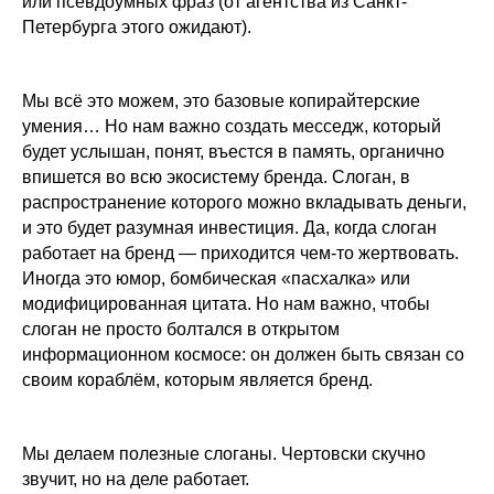
или псевдоумных фраз (от агентства из Санкт-
Петербурга этого ожидают).
© 2004-2025
Art Groove.
Get groove.
Мы всё это можем, это базовые копирайтерские
умения… Но нам важно создать месседж, который
будет услышан, понят, въестся в память, органично
впишется во всю экосистему бренда. Слоган, в
распространение которого можно вкладывать деньги,
и это будет разумная инвестиция. Да, когда слоган
работает на бренд — приходится чем-то жертвовать.
Иногда это юмор, бомбическая «пасхалка» или
модифицированная цитата. Но нам важно, чтобы
слоган не просто болтался в открытом
информационном космосе: он должен быть связан со
своим кораблём, которым является бренд.
Мы делаем полезные слоганы. Чертовски скучно
звучит, но на деле работает.