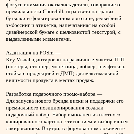
фокусе внимания оказались детали, говорящие о
премиальности Churchill: игра света на гранях
бутылки и фольгированном логотипе, рельефный
эмбоссинг и этикетка, напечатанная на особой
дизайнерской бумаге с шелковистой текстурой, с
выдавленными элементами.
Адаптация на POSm —
Key Visual адаптирован на различные макеты ТПП
(постеры, стоппер, монетница, воблер, шелфтокер,
стойка с продукцией и ДМП) для максимальной
видимости продукта в местах продаж.
Разработка подарочного промо-набора —
Для запуска нового бренда виски и поддержки его
премиального позиционирования создали
подарочный набор. Набор выполнен из плотного
кашированного картона с тиснением и выборочным
лакированием. Внутри, в формованном ложементе