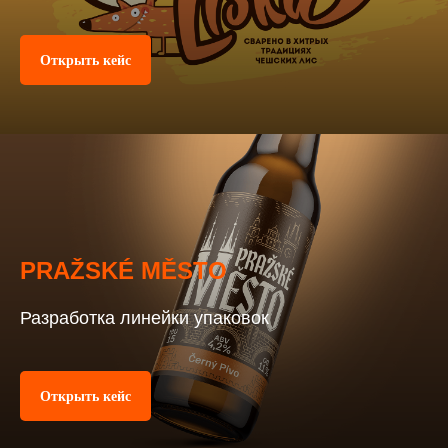
Открыть кейс
PRAŽSKÉ MĚSTO
Разработка линейки упаковок
Открыть кейс