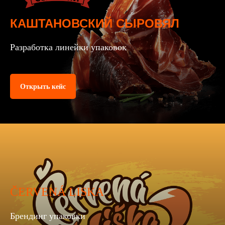
КАШТАНОВСКИЙ СЫРОВЯЛ
Разработка линейки упаковок
Открыть кейс
ČERVENÁ LISKA
Брендинг упаковки