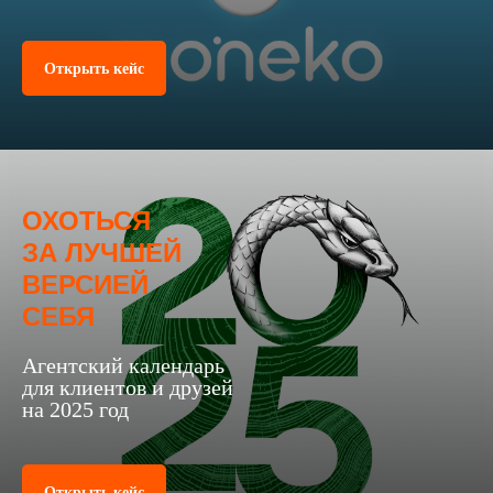
Открыть кейс
ОХОТЬСЯ
ЗА ЛУЧШЕЙ
ВЕРСИЕЙ
СЕБЯ
Агентский календарь
для клиентов и друзей
на 2025 год
Открыть кейс