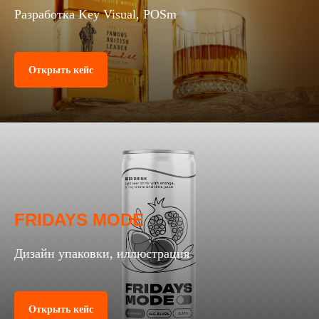
Разработка Key Visual, POSm
Открыть кейс
FRIDAYS MODE
Дизайн упаковки, иллюстрация
Открыть кейс