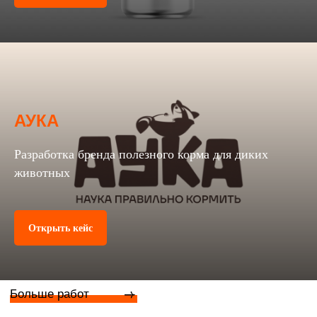
АУКА
Разработка бренда полезного корма для диких
животных
Открыть кейс