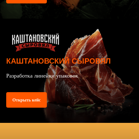
КАШТАНОВСКИЙ СЫРОВЯЛ
Разработка линейки упаковок
Открыть кейс