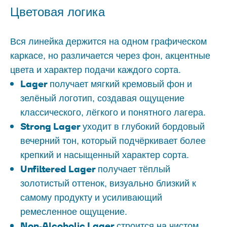
Цветовая логика
Вся линейка держится на одном графическом
каркасе, но различается через фон, акцентные
цвета и характер подачи каждого сорта.
Lager
получает мягкий кремовый фон и
зелёный логотип, создавая ощущение
классического, лёгкого и понятного лагера.
Strong Lager
уходит в глубокий бордовый
вечерний тон, который подчёркивает более
крепкий и насыщенный характер сорта.
Unfiltered Lager
получает тёплый
золотистый оттенок, визуально близкий к
самому продукту и усиливающий
ремесленное ощущение.
Non
Alcoholic Lager
‑
строится на чистом