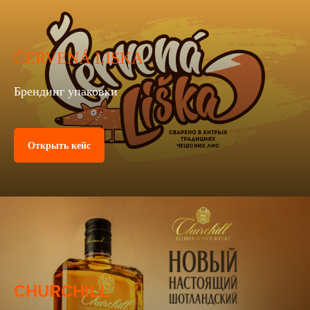
ČERVENÁ LISKA
Брендинг упаковки
Открыть кейс
CHURCHILL