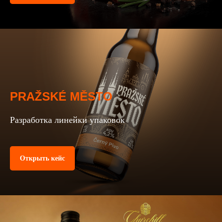
PRAŽSKÉ MĚSTO
Разработка линейки упаковок
Открыть кейс