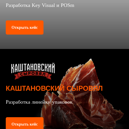
Разработка Key Visual и POSm
Открыть кейс
КАШТАНОВСКИЙ СЫРОВЯЛ
Разработка линейки упаковок
Открыть кейс