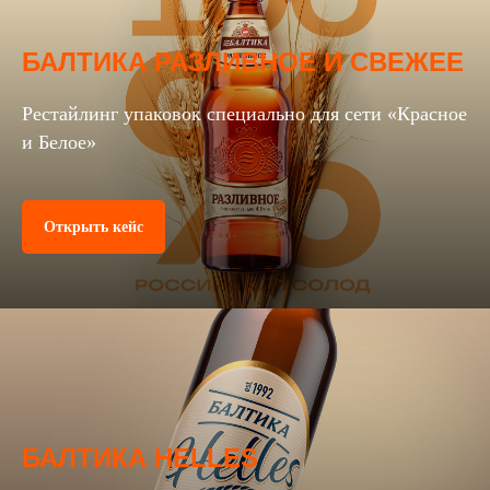
БАЛТИКА РАЗЛИВНОЕ И СВЕЖЕЕ
Рестайлинг упаковок специально для сети «Красное
и Белое»
Открыть кейс
БАЛТИКА HELLES