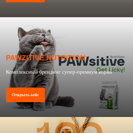
PAWZITIVE NUTRITION
Комплексный брендинг супер-премиум корма
Открыть кейс