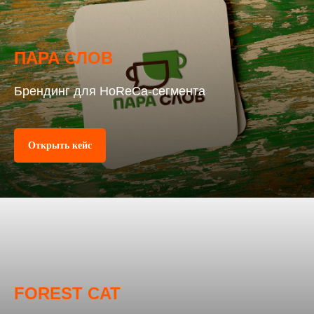
ПАРА СЛОВ
Брендинг для HoReCa‑сегмента
Открыть кейс
FOREST CAT