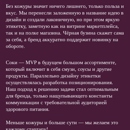
Без кожуры значит ничего лишнего, только польза и
вкус. Мы перенесли заложенную в название идею в
дизайн и создали лаконичную, но при этом яркую
этикетку, заметную как на витрине маркетплейса,
так и на полке магазина. Чёрная бузина скажет сама
за себя, а бренд аккуратно поддержит новинку на
обороте.
Соки — MVP в будущем большом ассортименте,
который включит в себя смузи, соусы и другие
продукты. Параллельно дизайну этикетки
осуществлялась разработка позиционирования.
Наш подход к решению задачи стал оптимальным
для бренда, только нащупывающего константы
коммуникации с требовательной аудиторией
здорового питания.
Меньше кожуры и больше сути — мы желаем это
каждому стартапу!